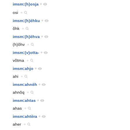
imsm:(h)osja
+
osi
+
imsm:(h)ëhku
+
õhk
+
imsm:(h)ëhva
+
(h)õhv
+
imsm:(v)otta-
+
võtma
+
imsm:ahjo
+
ahi
+
imsm:ahnëh
+
ahnõq
+
imsm:ahtas
+
ahas
+
imsm:ahtëra
+
aher
+