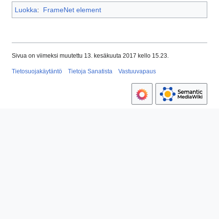
Luokka
:
FrameNet element
Sivua on viimeksi muutettu 13. kesäkuuta 2017 kello 15.23.
Tietosuojakäytäntö
Tietoja Sanatista
Vastuuvapaus