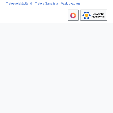
Tietosuojakäytäntö
Tietoja Sanatista
Vastuuvapaus