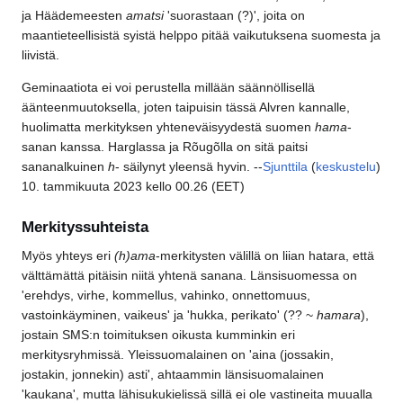
ja Häädemeesten
amatsi
'suorastaan (?)', joita on
maantieteellisistä syistä helppo pitää vaikutuksena suomesta ja
liivistä.
Geminaatiota ei voi perustella millään säännöllisellä
äänteenmuutoksella, joten taipuisin tässä Alvren kannalle,
huolimatta merkityksen yhteneväisyydestä suomen
hama
-
sanan kanssa. Harglassa ja Rõugõlla on sitä paitsi
sananalkuinen
h
- säilynyt yleensä hyvin. --
Sjunttila
(
keskustelu
)
10. tammikuuta 2023 kello 00.26 (EET)
Merkityssuhteista
Myös yhteys eri
(h)ama
-merkitysten välillä on liian hatara, että
välttämättä pitäisin niitä yhtenä sanana. Länsisuomessa on
'erehdys, virhe, kommellus, vahinko, onnettomuus,
vastoinkäyminen, vaikeus' ja 'hukka, perikato' (?? ~
hamara
),
jostain SMS:n toimituksen oikusta kumminkin eri
merkitysryhmissä. Yleissuomalainen on 'aina (jossakin,
jostakin, jonnekin) asti', ahtaammin länsisuomalainen
'kaukana', mutta lähisukukielissä sillä ei ole vastineita muualla