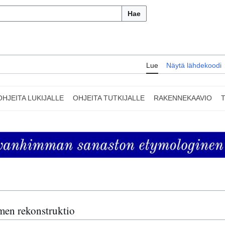
Hae
Lue
Näytä lähdekoodi
OHJEITA LUKIJALLE
OHJEITA TUTKIJALLE
RAKENNEKAAVIO
omen rekonstruktio