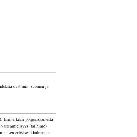
Johdoksia ovat mm. suomen ja
a). Esimerkiksi pohjoissaamesta
 vastenmielisyys (tai himo)
n naisen erityisesti haluamaa