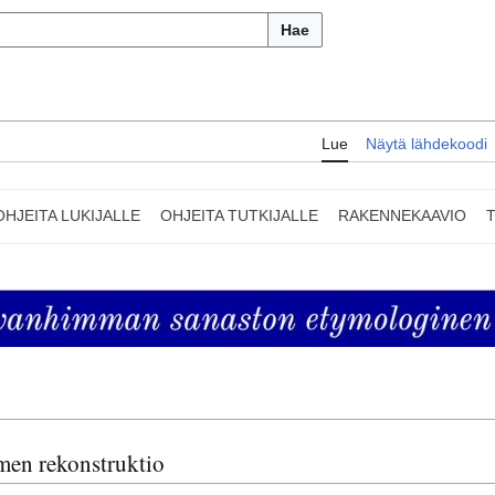
Hae
Lue
Näytä lähdekoodi
OHJEITA LUKIJALLE
OHJEITA TUTKIJALLE
RAKENNEKAAVIO
omen rekonstruktio