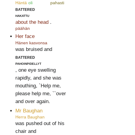
Häntä
oli
pahasti
battered
hakattu
about the head
.
päähän
Her face
Hänen kasvonsa
was bruised and
battered
pahoinpidellyt
, one eye swelling
rapidly, and she was
mouthing, `Help me,
please help me, ``over
and over again.
Mr Baughan
Herra Baughan
was pushed out of his
chair and