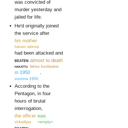
was convicted of
murder yesterday and
jailed for life.
He'd originally joined
the service after
his mother
hänen äitinsä
had been attacked and
beaten
almost to death
hakattu
lähes kuoliaaksi
in 1950
.
vuonna 1950
According to the
Pentagon, in four
hours of brutal
interrogation,
the officer
was
virkailijaa
<empty>