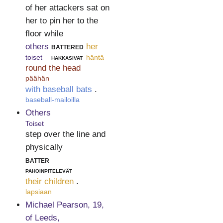
of her attackers sat on
her to pin her to the
floor while
others
battered
her
toiset
hakkasivat
häntä
round the head
päähän
with baseball bats
.
baseball-mailoilla
Others
Toiset
step over the line and
physically
batter
pahoinpitelevät
their children
.
lapsiaan
Michael Pearson, 19,
of Leeds,