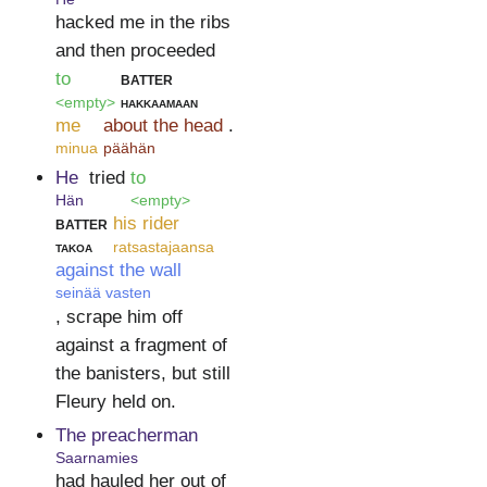
hacked me in the ribs
and then proceeded
to
batter
<empty>
hakkaamaan
me
about the head
.
minua
päähän
He
tried
to
Hän
<empty>
batter
his rider
takoa
ratsastajaansa
against the wall
seinää vasten
, scrape him off
against a fragment of
the banisters, but still
Fleury held on.
The preacherman
Saarnamies
had hauled her out of