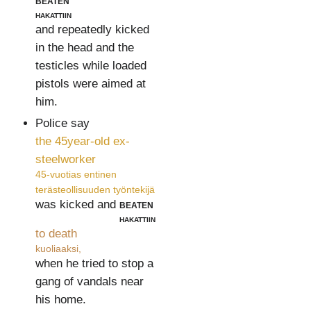
beaten
hakattiin
and repeatedly kicked
in the head and the
testicles while loaded
pistols were aimed at
him.
Police say
the 45year-old ex-
steelworker
45-vuotias entinen
terästeollisuuden työntekijä
was kicked and
beaten
hakattiin
to death
kuoliaaksi,
when he tried to stop a
gang of vandals near
his home.