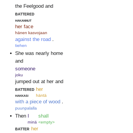
the Feelgood and
battered
hakannut
her face
hänen kasvojaan
against the road
.
tiehen
She was nearly home
and
someone
joku
jumped out at her and
battered
her
hakkasi
häntä
with a piece of wood
.
puunpalalla
Then
I
shall
minä
<empty>
batter
her