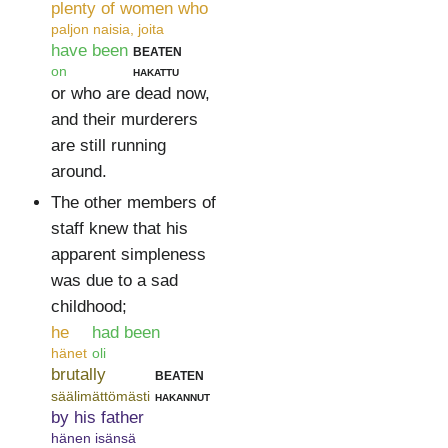
plenty of women who
paljon naisia, joita
have been
beaten
on
hakattu
or who are dead now,
and their murderers
are still running
around.
The other members of
staff knew that his
apparent simpleness
was due to a sad
childhood;
he
had been
hänet
oli
brutally
beaten
säälimättömästi
hakannut
by his father
hänen isänsä