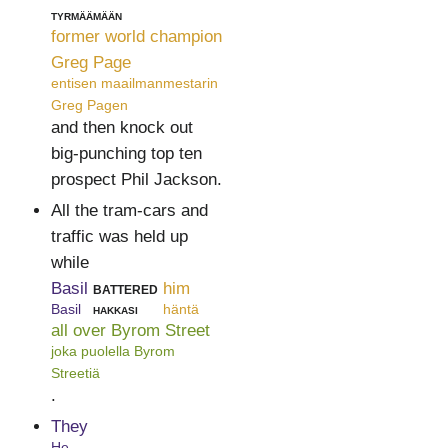
tyrmäämään
former world champion
Greg Page
entisen maailmanmestarin
Greg Pagen
and then knock out
big-punching top ten
prospect Phil Jackson.
All the tram-cars and
traffic was held up
while
Basil
battered
him
Basil
hakkasi
häntä
all over Byrom Street
joka puolella Byrom
Streetiä
.
They
He