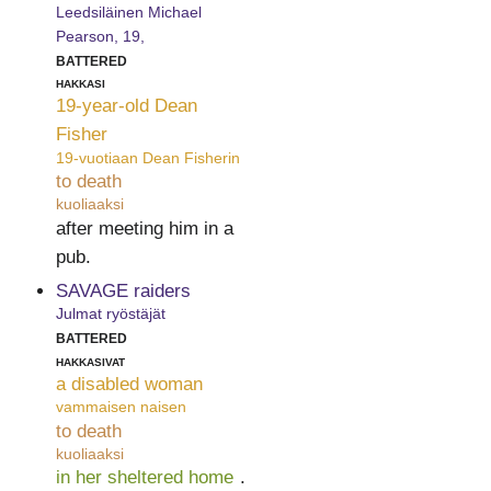
Leedsiläinen Michael
Pearson, 19,
battered
hakkasi
19-year-old Dean
Fisher
19-vuotiaan Dean Fisherin
to death
kuoliaaksi
after meeting him in a
pub.
SAVAGE raiders
Julmat ryöstäjät
battered
hakkasivat
a disabled woman
vammaisen naisen
to death
kuoliaaksi
in her sheltered home
.