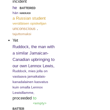
incident
he
battered
hän
hakkasi
a Russian student
venäläisen opiskelijan
unconscious
.
tajuttomaksi
Yet
Ruddock, the man with
a similar Jamaican-
Canadian upbringing to
our own Lennox Lewis,
Ruddock, mies jolla on
vastaava jamaikalais-
kanadalainen kasvatus
kuin omalla Lennox
Lewisillamme,
proceeded
to
<empty>
batter