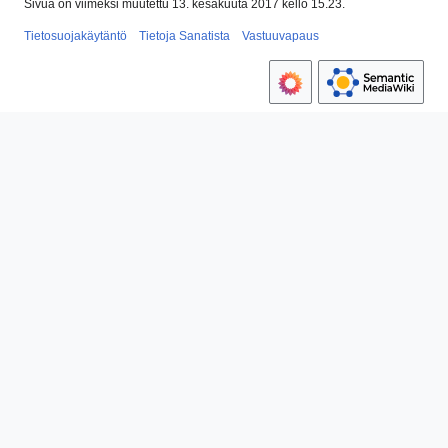
Sivua on viimeksi muutettu 13. kesäkuuta 2017 kello 15.23.
Tietosuojakäytäntö
Tietoja Sanatista
Vastuuvapaus