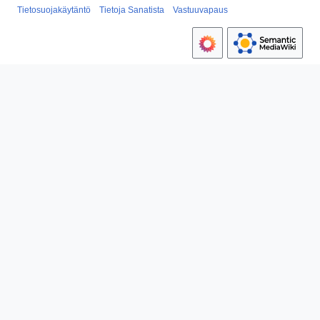
Tietosuojakäytäntö
Tietoja Sanatista
Vastuuvapaus