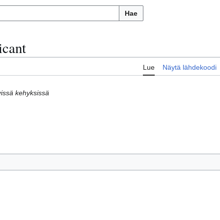
Hae
icant
Lue
Näytä lähdekoodi
yvissä kehyksissä