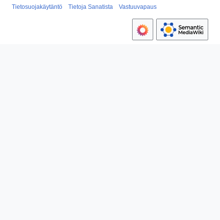
Tietosuojakäytäntö
Tietoja Sanatista
Vastuuvapaus