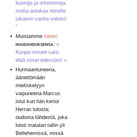
kuoroja ja orkestereja,
mutta antakaa minulle
takaisin vanha voitelu!
"
Muistamme
hänen
huudahduksensa
:
»
Kunpa Ismael saisi
elää sinun edessäsi! »
Hurmaantuneena,
äänettömään
mietiskelyyn
vaipuneena Marcus
istui kun hän kertoi
Herran tulosta;
oudosta tähdestä, joka
loisti matalan tallin yli
Betlehemissä, missä