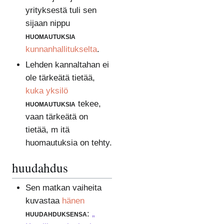
yrityksestä tuli sen
sijaan nippu
huomautuksia
kunnanhallitukselta
.
Lehden kannaltahan ei
ole tärkeätä tietää,
kuka yksilö
huomautuksia
tekee,
vaan tärkeätä on
tietää, m itä
huomautuksia on tehty.
huudahdus
Sen matkan vaiheita
kuvastaa
hänen
huudahduksensa
:
„