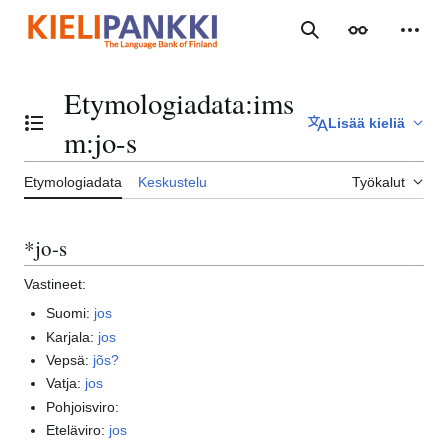
Siirry
sisältöön
Haku
Ulkoasu
Henki
Etymologiadata
:
ims
Lisää kieliä
Vaihda sisällysluettelo
m:jo-s
Etymologiadata
Keskustelu
Työkalut
*jo-s
Vastineet:
Suomi:
jos
Karjala:
jos
Vepsä:
jõs?
Vatja:
jos
Pohjoisviro:
Eteläviro:
jos