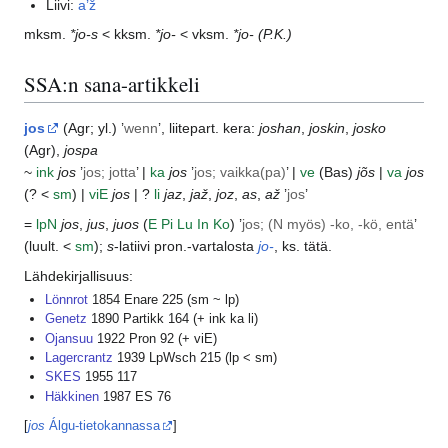
Liivi:
a’ž
mksm.
*jo-s
< kksm.
*jo-
< vksm.
*jo-
(P.K.)
SSA:n sana-artikkeli
jos
(
Agr
; yl.) ’
wenn
’, liitepart. kera:
joshan
,
joskin
,
josko
(
Agr
),
jospa
~
ink
jos
’
jos; jotta
’ |
ka
jos
’
jos; vaikka(pa)
’ |
ve
(
Bas
)
jõs
|
va
jos
(? <
sm
) |
vi
E
jos
| ?
li
jaz
,
jaž
,
joz
,
as
,
až
’
jos
’
=
lp
N
jos
,
jus
,
juos
(
E
Pi
Lu
In
Ko
) ’
jos; (N myös) -ko, -kö, entä
’
(luult. <
sm
);
s
-latiivi pron.-vartalosta
jo-
, ks. tätä.
Lähdekirjallisuus:
Lönnrot
1854 Enare 225 (sm ~ lp)
Genetz
1890 Partikk 164 (+ ink ka li)
Ojansuu
1922 Pron 92 (+ viE)
Lagercrantz
1939 LpWsch 215 (lp < sm)
SKES
1955 117
Häkkinen
1987 ES 76
[
jos
Álgu-tietokannassa
]