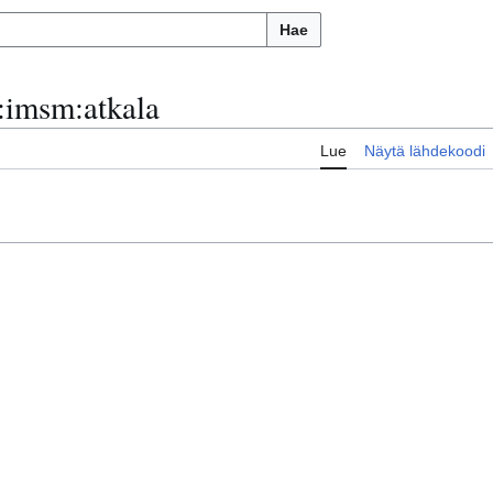
Hae
:
imsm:atkala
Lue
Näytä lähdekoodi