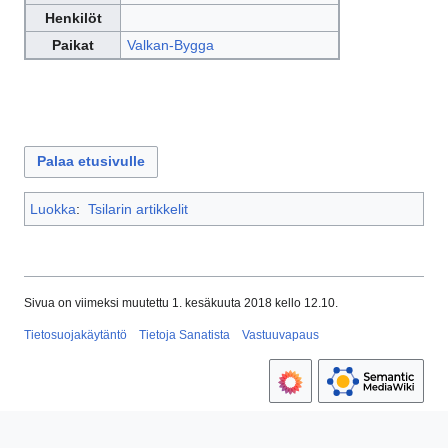
Henkilöt
Paikat
Valkan-Bygga
Palaa etusivulle
Luokka
:
Tsilarin artikkelit
Sivua on viimeksi muutettu 1. kesäkuuta 2018 kello 12.10.
Tietosuojakäytäntö
Tietoja Sanatista
Vastuuvapaus