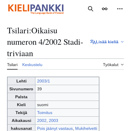
Siirry
sisältöön
Haku
Ulkoasu
Henki
Tsilari
:
Oikaisu
numeron 4/2002 Stadi-
Lisää kieliä
triviaan
Tsilari
Keskustelu
Työkalut
Lehti
2003/1
Sivunumero
39
Palsta
Kieli
suomi
Tekijä
Toimitus
Aikakausi
2002
,
2003
hakusanat
Pois jäänyt vastaus
,
Mukihelvetti