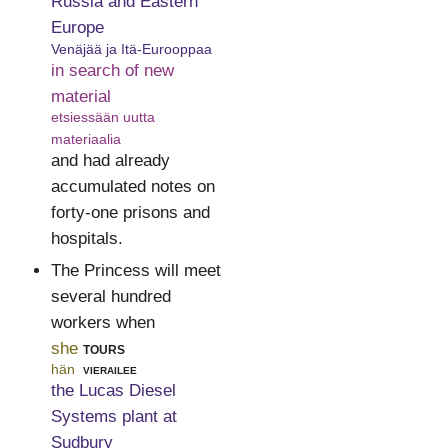
Russia and Eastern
Europe
Venäjää ja Itä-Eurooppaa
in search of new
material
etsiessään uutta
materiaalia
and had already
accumulated notes on
forty-one prisons and
hospitals.
The Princess will meet
several hundred
workers when
she
tours
hän
vierailee
the Lucas Diesel
Systems plant at
Sudbury