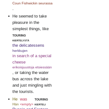
Coun Fishwickin seurassa
.
He seemed to take
pleasure in the
simplest things, like
touring
kiertelystä
the delicatessens
herkkujen
in search of a special
cheese
erikoisjuustoja etsiessään
, or taking the water
bus across the lake
and just mingling with
the tourists.
He
was
touring
Hän
<empty>
kierteli