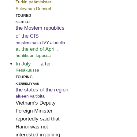
Turkin pääministeri
Suleyman Demirel
toured
kierteli
the Moslem republics
of the CIS
muslimimaita IVY-alueella
at the end of April
.
huhtikuun lopussa
In July
after
Kesäkuussa
touring
kierreltyään
the states of the region
alueen valtioita
Vietnam's Deputy
Foreign Minister
reportedly said that
Hanoi was not
interested in joining