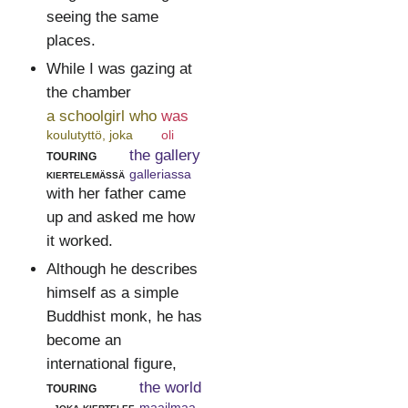
seeing the same
places.
While I was gazing at
the chamber
a schoolgirl who
was
koulutyttö, joka
oli
touring
the gallery
kiertelemässä
galleriassa
with her father came
up and asked me how
it worked.
Although he describes
himself as a simple
Buddhist monk, he has
become an
international figure,
touring
the world
, joka kiertelee
maailmaa