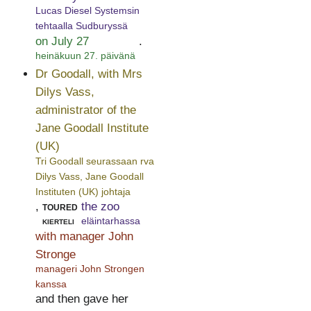
Lucas Diesel Systemsin
tehtaalla Sudburyssä
on July 27
.
heinäkuun 27. päivänä
Dr Goodall, with Mrs
Dilys Vass,
administrator of the
Jane Goodall Institute
(UK)
Tri Goodall seurassaan rva
Dilys Vass, Jane Goodall
Instituten (UK) johtaja
,
toured
the zoo
kierteli
eläintarhassa
with manager John
Stronge
manageri John Strongen
kanssa
and then gave her