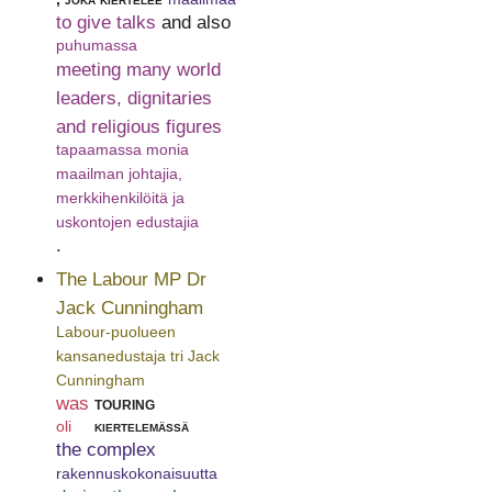
to give talks
and also
puhumassa
meeting many world
leaders, dignitaries
and religious figures
tapaamassa monia
maailman johtajia,
merkkihenkilöitä ja
uskontojen edustajia
.
The Labour MP Dr
Jack Cunningham
Labour-puolueen
kansanedustaja tri Jack
Cunningham
was
touring
oli
kiertelemässä
the complex
rakennuskokonaisuutta