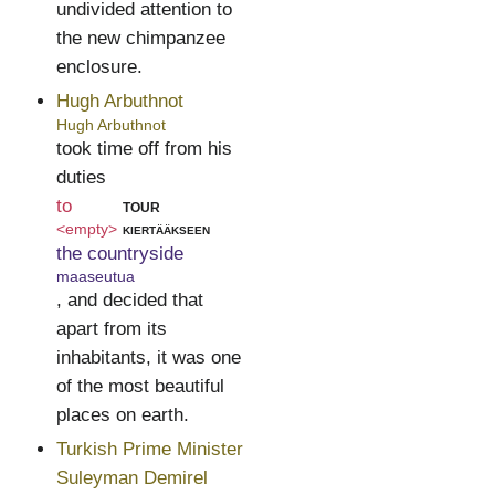
undivided attention to
the new chimpanzee
enclosure.
Hugh Arbuthnot
Hugh Arbuthnot
took time off from his
duties
to
tour
<empty>
kiertääkseen
the countryside
maaseutua
, and decided that
apart from its
inhabitants, it was one
of the most beautiful
places on earth.
Turkish Prime Minister
Suleyman Demirel