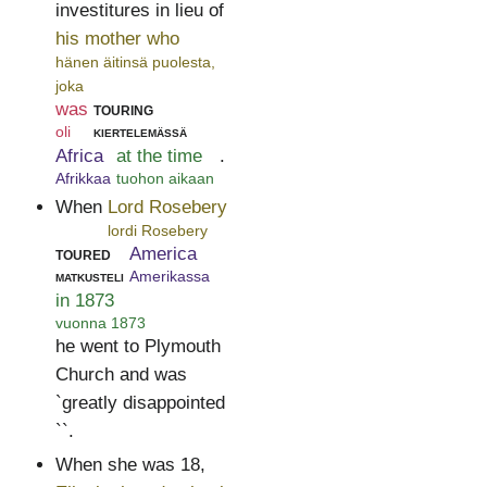
investitures in lieu of
his mother who
hänen äitinsä puolesta,
joka
was
touring
oli
kiertelemässä
Africa
at the time
.
Afrikkaa
tuohon aikaan
When
Lord Rosebery
lordi Rosebery
toured
America
matkusteli
Amerikassa
in 1873
vuonna 1873
he went to Plymouth
Church and was
`greatly disappointed
``.
When she was 18,