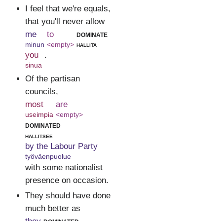
I feel that we're equals,
that you'll never allow
me
to
dominate
minun
<empty>
hallita
you
.
sinua
Of the partisan
councils,
most
are
useimpia
<empty>
dominated
hallitsee
by the Labour Party
työväenpuolue
with some nationalist
presence on occasion.
They should have done
much better as