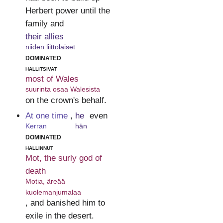
Herbert power until the
family and
their allies
niiden liittolaiset
dominated
hallitsivat
most of Wales
suurinta osaa Walesista
on the crown's behalf.
At one time
,
he
even
Kerran
hän
dominated
hallinnut
Mot, the surly god of
death
Motia, äreää
kuolemanjumalaa
, and banished him to
exile in the desert.