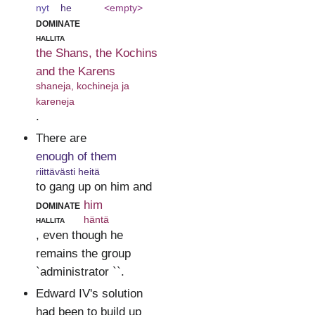
nyt
he
<empty>
dominate
hallita
the Shans, the Kochins
and the Karens
shaneja, kochineja ja
kareneja
.
There are
enough of them
riittävästi heitä
to gang up on him and
dominate
him
hallita
häntä
, even though he
remains the group
`administrator ``.
Edward IV's solution
had been to build up