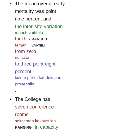
The mean overall early
mortality was point
nine percent and
the inter-site variation
maastovaihtelu
for this
ranged
tämän
vaihteli
from zero
nollasta
to three point eight
percent
kolme pilkku kahdeksaan
prosenttiin
.
The College has
seven conference
rooms
seitsemän kokoustilaa
ranging
in capacity