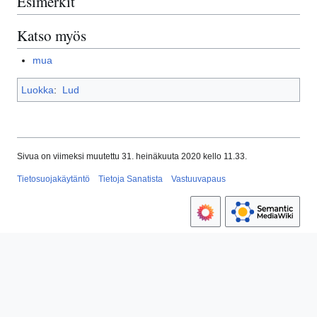
Esimerkit
Katso myös
mua
Luokka
:
Lud
Sivua on viimeksi muutettu 31. heinäkuuta 2020 kello 11.33.
Tietosuojakäytäntö
Tietoja Sanatista
Vastuuvapaus