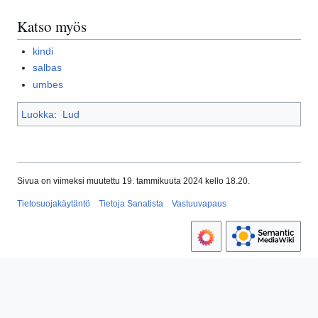
Katso myös
kindi
salbas
umbes
Luokka
:
Lud
Sivua on viimeksi muutettu 19. tammikuuta 2024 kello 18.20.
Tietosuojakäytäntö
Tietoja Sanatista
Vastuuvapaus