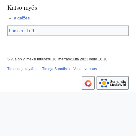
Katso myös
aigaižes
Luokka
:
Lud
Sivua on viimeksi muutettu 10. marraskuuta 2023 kello 16.10.
Tietosuojakäytäntö
Tietoja Sanatista
Vastuuvapaus