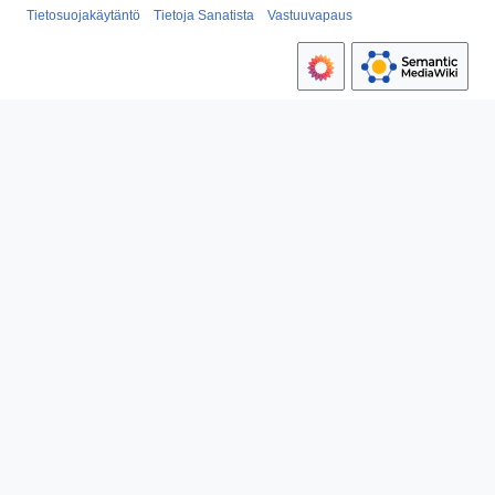
Tietosuojakäytäntö
Tietoja Sanatista
Vastuuvapaus