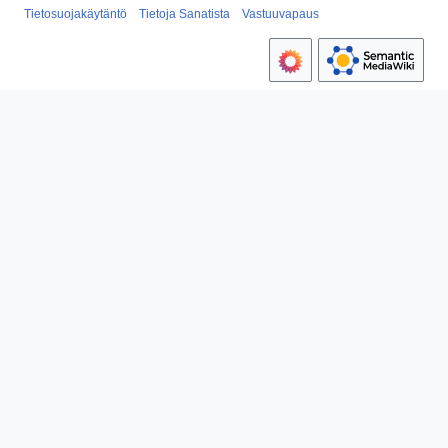
Tietosuojakäytäntö
Tietoja Sanatista
Vastuuvapaus