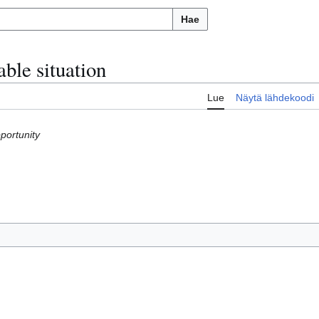
Hae
ble situation
Lue
Näytä lähdekoodi
portunity