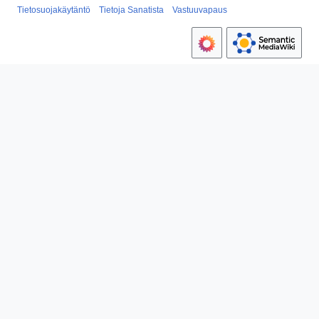
Tietosuojakäytäntö
Tietoja Sanatista
Vastuuvapaus