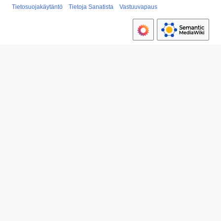
Tietosuojakäytäntö
Tietoja Sanatista
Vastuuvapaus