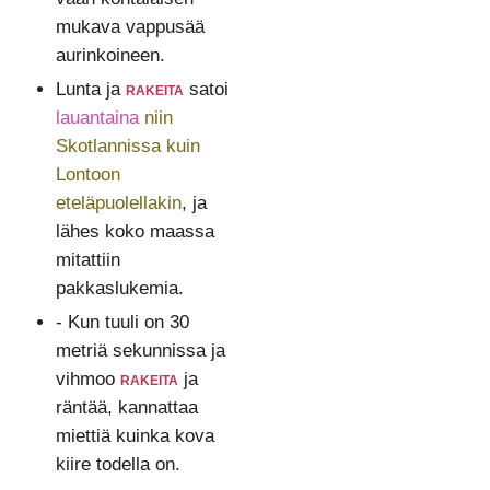
mukava vappusää
aurinkoineen.
Lunta ja
rakeita
satoi
lauantaina
niin
Skotlannissa kuin
Lontoon
eteläpuolellakin
, ja
lähes koko maassa
mitattiin
pakkaslukemia.
- Kun tuuli on 30
metriä sekunnissa ja
vihmoo
rakeita
ja
räntää, kannattaa
miettiä kuinka kova
kiire todella on.