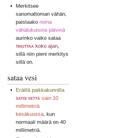
Merkitsee
sanomattoman vähän,
paistaako
noina
vähälukuisina päivinä
aurinko vaiko sataa
tihuttaa
koko ajan
,
sillä niin pieni merkitys
sillä on.
sataa vesi
Eräillä paikkakunnilla
satoi vettä
vain 10
millimetriä
kesäkuussa
, kun
normaali määrä on 40
millimetriä.