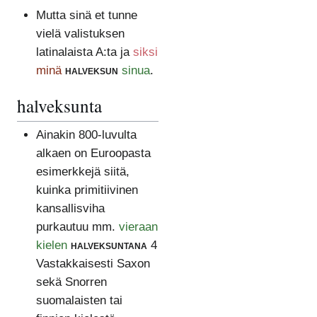
Mutta sinä et tunne
vielä valistuksen
latinalaista A:ta ja
siksi
minä
halveksun
sinua
.
halveksunta
Ainakin 800-luvulta
alkaen on Euroopasta
esimerkkejä siitä,
kuinka primitiivinen
kansallisviha
purkautuu mm.
vieraan
kielen
halveksuntana
4
Vastakkaisesti Saxon
sekä Snorren
suomalaisten tai