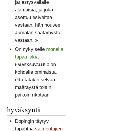
järjestysvallalle
alamaisia, ja joka
asettuu esivaltaa
vastaan, hän nousee
Jumalan säätämystä
vastaan. »
On nykyiselle
monella
tapaa
lakia
halveksuvalle
ajan
kohdalle ominaista,
että tätäkin selvää
määräystä toisin
paikoin rikotaan.
hyväksyntä
Dopingin täytyy
tapahtua
valmentajien