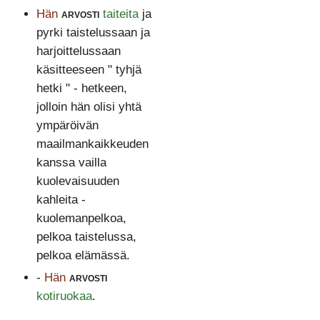
Hän
arvosti
taiteita
ja
pyrki taistelussaan ja
harjoittelussaan
käsitteeseen " tyhjä
hetki " - hetkeen,
jolloin hän olisi yhtä
ympäröivän
maailmankaikkeuden
kanssa vailla
kuolevaisuuden
kahleita -
kuolemanpelkoa,
pelkoa taistelussa,
pelkoa elämässä.
-
Hän
arvosti
kotiruokaa
.