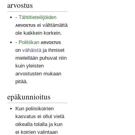
arvostus
-
Tähtitieteilijöiden
arvostus
ei välttämättä
ole kaikkein korkein.
-
Politiikan
arvostus
on
vähäistä
ja ihmiset
mielellään puhuvat niin
kuin yleisten
arvostusten mukaan
pitää.
epäkunnioitus
Kun poliisikoirien
kasvatus ei ollut vielä
oikealla tolalla ja kun
ei koirien valintaan