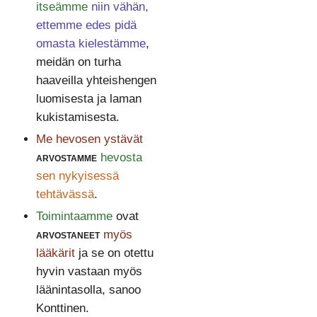
itseämme
niin vähän,
ettemme edes pidä
omasta kielestämme
,
meidän on turha
haaveilla yhteishengen
luomisesta ja laman
kukistamisesta.
Me hevosen ystävät
arvostamme
hevosta
sen nykyisessä
tehtävässä
.
Toimintaamme
ovat
arvostaneet
myös
lääkärit
ja se on otettu
hyvin vastaan myös
läänintasolla, sanoo
Konttinen.