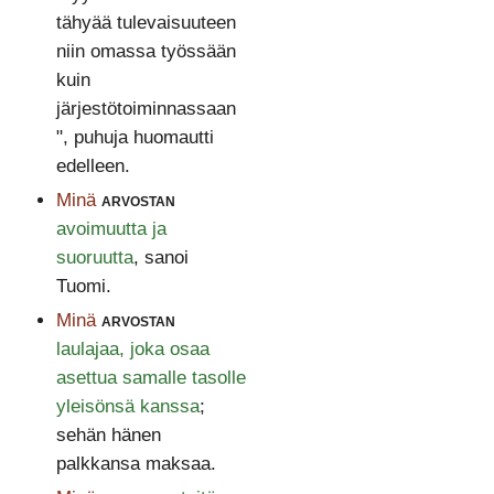
tähyää tulevaisuuteen
niin omassa työssään
kuin
järjestötoiminnassaan
", puhuja huomautti
edelleen.
Minä
arvostan
avoimuutta ja
suoruutta
, sanoi
Tuomi.
Minä
arvostan
laulajaa, joka osaa
asettua samalle tasolle
yleisönsä kanssa
;
sehän hänen
palkkansa maksaa.