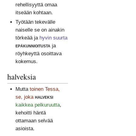
rehellisyyttä omaa
itseään kohtaan.
Työtään tekevälle
naiselle se on ainakin
törkeää ja
hyvin suurta
epäkunnioitusta
ja
röyhkeyttä osoittava
kokemus.
halveksia
Mutta
toinen Tessa,
se, joka
halveksi
kaikkea pelkuruutta
,
kehoitti häntä
ottamaan selvää
asioista.