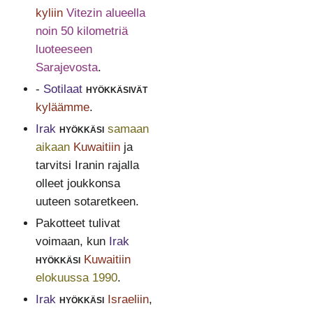
kyliin
Vitezin alueella
noin 50 kilometriä
luoteeseen
Sarajevosta
.
-
Sotilaat
hyökkäsivät
kyläämme
.
Irak
hyökkäsi
samaan
aikaan
Kuwaitiin
ja
tarvitsi Iranin rajalla
olleet joukkonsa
uuteen sotaretkeen.
Pakotteet tulivat
voimaan, kun
Irak
hyökkäsi
Kuwaitiin
elokuussa 1990
.
Irak
hyökkäsi
Israeliin
,