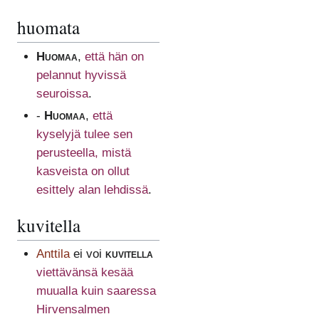
huomata
Huomaa
,
että hän on
pelannut hyvissä
seuroissa
.
-
Huomaa
,
että
kyselyjä tulee sen
perusteella, mistä
kasveista on ollut
esittely alan lehdissä
.
kuvitella
Anttila
ei voi
kuvitella
viettävänsä kesää
muualla kuin saaressa
Hirvensalmen