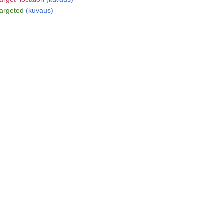
targeted
(kuvaus)