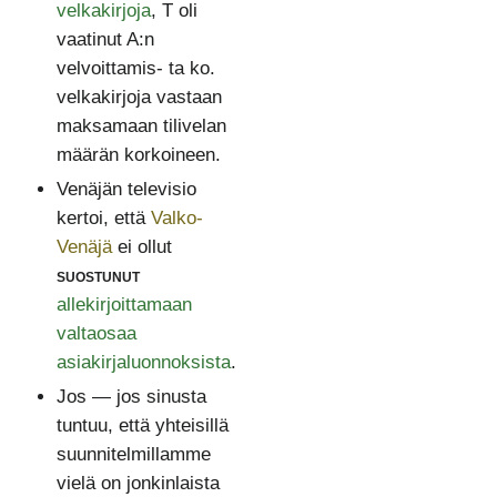
velkakirjoja
, T oli
vaatinut A:n
velvoittamis- ta ko.
velkakirjoja vastaan
maksamaan tilivelan
määrän korkoineen.
Venäjän televisio
kertoi, että
Valko-
Venäjä
ei ollut
suostunut
allekirjoittamaan
valtaosaa
asiakirjaluonnoksista
.
Jos — jos sinusta
tuntuu, että yhteisillä
suunnitelmillamme
vielä on jonkinlaista