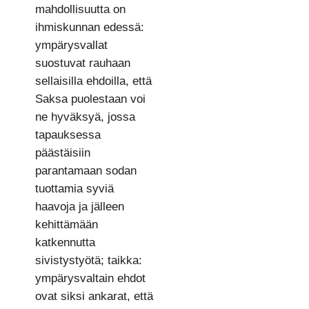
mahdollisuutta on
ihmiskunnan edessä:
ympärysvallat
suostuvat rauhaan
sellaisilla ehdoilla, että
Saksa puolestaan voi
ne hyväksyä, jossa
tapauksessa
päästäisiin
parantamaan sodan
tuottamia syviä
haavoja ja jälleen
kehittämään
katkennutta
sivistystyötä; taikka:
ympärysvaltain ehdot
ovat siksi ankarat, että