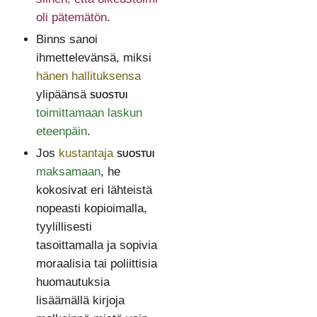
oli pätemätön
.
Binns sanoi
ihmettelevänsä, miksi
hänen hallituksensa
ylipäänsä
suostui
toimittamaan laskun
eteenpäin
.
Jos
kustantaja
suostui
maksamaan
, he
kokosivat eri lähteistä
nopeasti kopioimalla,
tyylillisesti
tasoittamalla ja sopivia
moraalisia tai poliittisia
huomautuksia
lisäämällä kirjoja