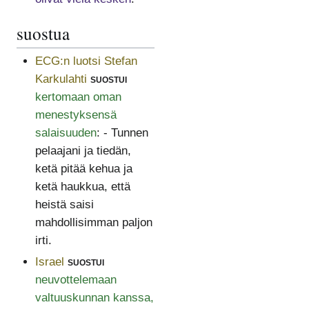
suostua
ECG:n luotsi Stefan
Karkulahti
suostui
kertomaan oman
menestyksensä
salaisuuden
: - Tunnen
pelaajani ja tiedän,
ketä pitää kehua ja
ketä haukkua, että
heistä saisi
mahdollisimman paljon
irti.
Israel
suostui
neuvottelemaan
valtuuskunnan kanssa,