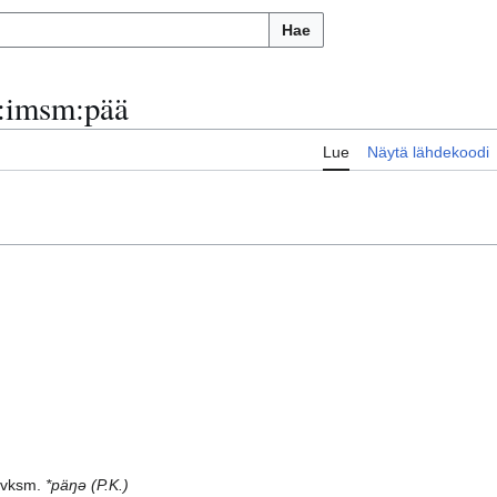
Hae
:
imsm:pää
Lue
Näytä lähdekoodi
 vksm.
*päŋǝ
(P.K.)