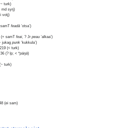
~ turk)
 md syrj)
 votj)
+ samT
feadā
’otsa’)
 (+ samT
feai
, ? Jr
peau
’alkaa’)
~ jukag
punk
’kukkula’)
9 (< turk)
6 (? lp; < *
päŋä
)
~ turk)
8 (ei sam)