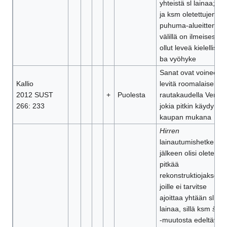
yhteistä sl lainaa; ksl
ja ksm oletettujen
puhuma-alueitten
välillä on ilmeisesti
ollut leveä kielellisest
ba vyöhyke
Sanat ovat voineet
Kallio
levitä roomalaisella
2012 SUST
+
Puolesta
rautakaudella Venäj
266: 233
jokia pitkin käydyn
kaupan mukana
Hirren
lainautumishetken
jälkeen olisi oletettav
pitkää
rekonstruktiojaksoa,
joille ei tarvitse
ajoittaa yhtään sl
lainaa, sillä ksm
š
>
‑muutosta edeltäviä