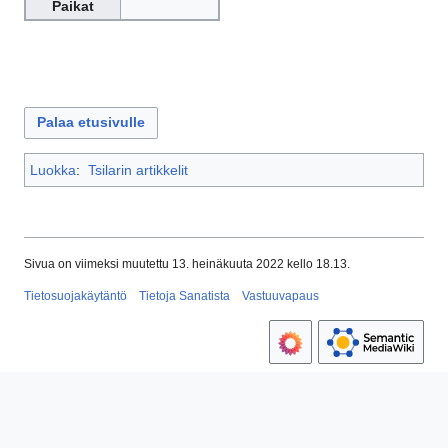
Paikat
Palaa etusivulle
Luokka
:
Tsilarin artikkelit
Sivua on viimeksi muutettu 13. heinäkuuta 2022 kello 18.13.
Tietosuojakäytäntö
Tietoja Sanatista
Vastuuvapaus