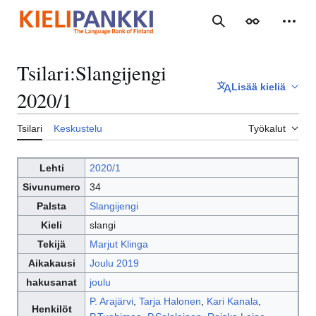
Siirry
sisältöön
Haku
Ulkoasu
Henki
Tsilari
:
Slangijengi
Lisää kieliä
2020/1
Tsilari
Keskustelu
Työkalut
Lehti
2020/1
Sivunumero
34
Palsta
Slangijengi
Kieli
slangi
Tekijä
Marjut Klinga
Aikakausi
Joulu 2019
hakusanat
joulu
P. Arajärvi
,
Tarja Halonen
,
Kari Kanala
,
Henkilöt