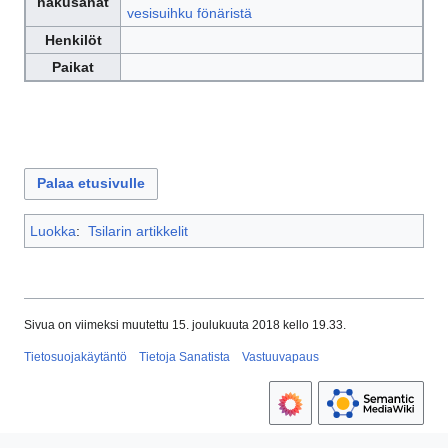
hakusanat
vesisuihku fönäristä
Henkilöt
Paikat
Palaa etusivulle
Luokka
:
Tsilarin artikkelit
Sivua on viimeksi muutettu 15. joulukuuta 2018 kello 19.33.
Tietosuojakäytäntö
Tietoja Sanatista
Vastuuvapaus