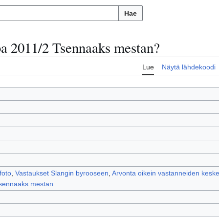
Hae
a 2011/2 Tsennaaks mestan?
Lue
Näytä lähdekoodi
foto
,
Vastaukset Slangin byrooseen
,
Arvonta oikein vastanneiden kesk
sennaaks mestan