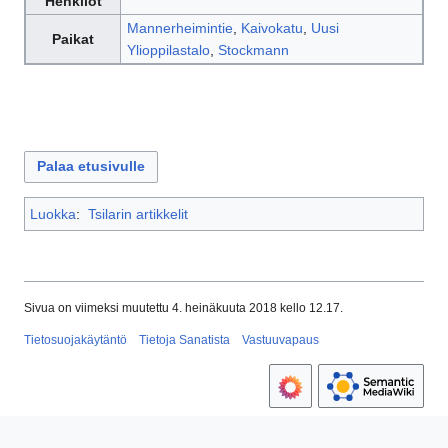
Henkilöt
Mannerheimintie
,
Kaivokatu
,
Uusi
Paikat
Ylioppilastalo
,
Stockmann
Palaa etusivulle
Luokka
:
Tsilarin artikkelit
Sivua on viimeksi muutettu 4. heinäkuuta 2018 kello 12.17.
Tietosuojakäytäntö
Tietoja Sanatista
Vastuuvapaus