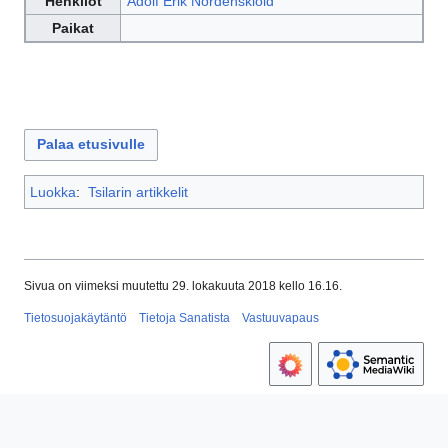
Henkilöt
Adolf Erik Nordenskiöld
Paikat
Palaa etusivulle
Luokka
:
Tsilarin artikkelit
Sivua on viimeksi muutettu 29. lokakuuta 2018 kello 16.16.
Tietosuojakäytäntö
Tietoja Sanatista
Vastuuvapaus