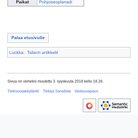
Paikat
Pohjoisesplanadi
Palaa etusivulle
Luokka
:
Tsilarin artikkelit
Sivua on viimeksi muutettu 3. syyskuuta 2018 kello 18.26.
Tietosuojakäytäntö
Tietoja Sanatista
Vastuuvapaus