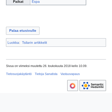
Paikat
Espa
Palaa etusivulle
Luokka
:
Tsilarin artikkelit
Sivua on viimeksi muutettu 26. toukokuuta 2018 kello 10.09.
Tietosuojakäytäntö
Tietoja Sanatista
Vastuuvapaus