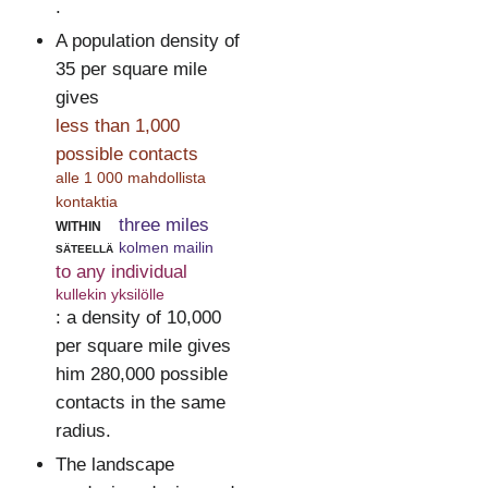
.
A population density of
35 per square mile
gives
less than 1,000
possible contacts
alle 1 000 mahdollista
kontaktia
within
three miles
säteellä
kolmen mailin
to any individual
kullekin yksilölle
: a density of 10,000
per square mile gives
him 280,000 possible
contacts in the same
radius.
The landscape