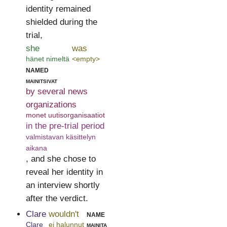
identity remained
shielded during the
trial,
she
was
hänet nimeltä
<empty>
named
mainitsivat
by several news
organizations
monet uutisorganisaatiot
in the pre-trial period
valmistavan käsittelyn
aikana
, and she chose to
reveal her identity in
an interview shortly
after the verdict.
Clare
wouldn't
name
Clare
ei halunnut
mainita