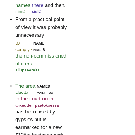
names
there
and then.
nimiä
siellä
From a practical point
of view it was probably
unnecessary
to
name
<empty>
nimetä
the non-commissioned
officers
aliupseereita
.
The area
named
aluetta
mainittua
in the court order
Oikeuden päätöksessä
has been used by
gypsies but is
earmarked for a new