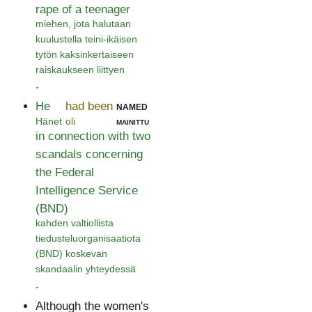
rape of a teenager
miehen, jota halutaan
kuulustella teini-ikäisen
tytön kaksinkertaiseen
raiskaukseen liittyen
.
He
had been
named
Hänet
oli
mainittu
in connection with two
scandals concerning
the Federal
Intelligence Service
(BND)
kahden valtiollista
tiedusteluorganisaatiota
(BND) koskevan
skandaalin yhteydessä
.
Although the women's