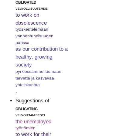
obligated
velvollisuutemme
to work on
obsolescence
työskentelemään
vanhentuneisuuden
parissa
as our contribution to a
healthy, growing
society
pyrkiessämme luomaan
tervettä ja kasvavaa
yhteiskuntaa
.
Suggestions of
obligating
velvoittamisesta
the unemployed
työttömien
to work for their