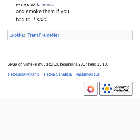
pyydystää
taimenia
and smoke them if you
had to,
I said.
Luokka
:
TransFrameNet
Sivua on viimeksi muutettu 13. kesäkuuta 2017 kello 15.18.
Tietosuojakäytäntö
Tietoja Sanatista
Vastuuvapaus