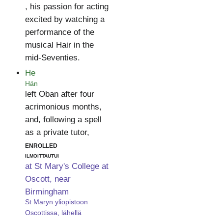
, his passion for acting
excited by watching a
performance of the
musical Hair in the
mid-Seventies.
He
Hän
left Oban after four
acrimonious months,
and, following a spell
as a private tutor,
enrolled
ilmoittautui
at St Mary's College at
Oscott, near
Birmingham
St Maryn yliopistoon
Oscottissa, lähellä