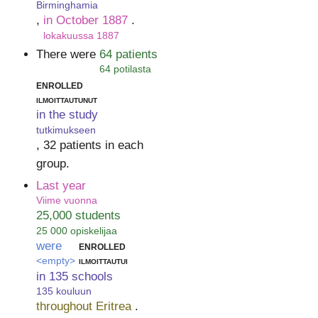
Birminghamia
,
in October 1887
.
lokakuussa 1887
There were
64 patients
64 potilasta
enrolled
ilmoittautunut
in the study
tutkimukseen
, 32 patients in each
group.
Last year
Viime vuonna
25,000 students
25 000 opiskelijaa
were
enrolled
<empty>
ilmoittautui
in 135 schools
135 kouluun
throughout Eritrea
.