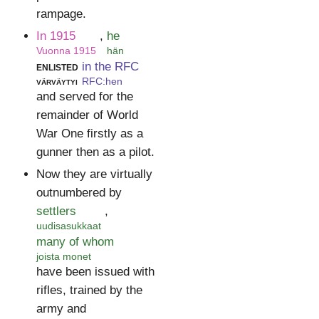
rampage.
In 1915
,
he
Vuonna 1915
hän
enlisted
in the RFC
värväytyi
RFC:hen
and served for the
remainder of World
War One firstly as a
gunner then as a pilot.
Now they are virtually
outnumbered by
settlers
,
uudisasukkaat
many of whom
joista monet
have been issued with
rifles, trained by the
army and