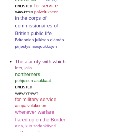
enlisted
for service
värvättiin
palvelukseen
in the corps of
commissionaires of
British public life
Britannian julkisen elämän
järjestysmiesjoukkojen
.
The alacrity with which
Into, jolla
northerners
pohjoisen asukkaat
enlisted
värväytyivät
for military service
asepalvelukseen
whenever warfare
flared up on the Border
aina, kun sodankäynti