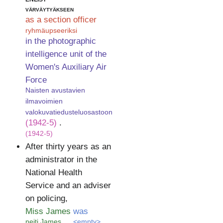
värväytyäkseen
as a section officer
ryhmäupseeriksi
in the photographic
intelligence unit of the
Women's Auxiliary Air
Force
Naisten avustavien
ilmavoimien
valokuvatiedusteluosastoon
(1942-5)
.
(1942-5)
After thirty years as an
administrator in the
National Health
Service and an adviser
on policing,
Miss James
was
neiti James
<empty>