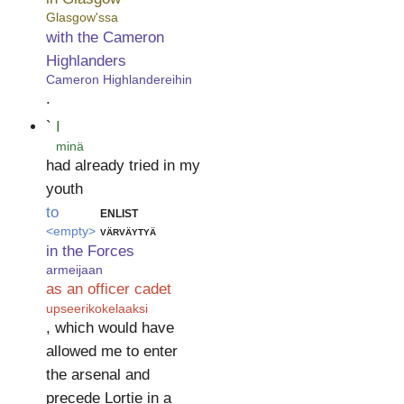
Glasgow'ssa
with the Cameron
Highlanders
Cameron Highlandereihin
.
`
I
minä
had already tried in my
youth
to
enlist
<empty>
värväytyä
in the Forces
armeijaan
as an officer cadet
upseerikokelaaksi
, which would have
allowed me to enter
the arsenal and
precede Lortie in a