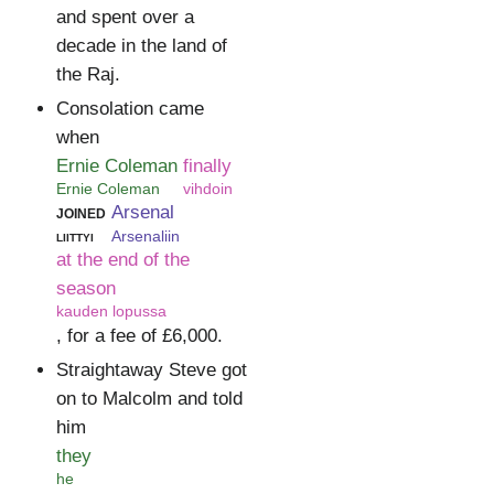
and spent over a
decade in the land of
the Raj.
Consolation came
when
Ernie Coleman
finally
Ernie Coleman
vihdoin
joined
Arsenal
liittyi
Arsenaliin
at the end of the
season
kauden lopussa
, for a fee of £6,000.
Straightaway Steve got
on to Malcolm and told
him
they
he