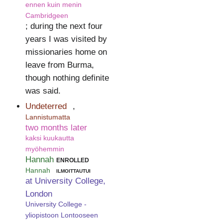
ennen kuin menin
Cambridgeen
; during the next four
years I was visited by
missionaries home on
leave from Burma,
though nothing definite
was said.
Undeterred
,
Lannistumatta
two months later
kaksi kuukautta
myöhemmin
Hannah
enrolled
Hannah
ilmoittautui
at University College,
London
University College -
yliopistoon Lontooseen