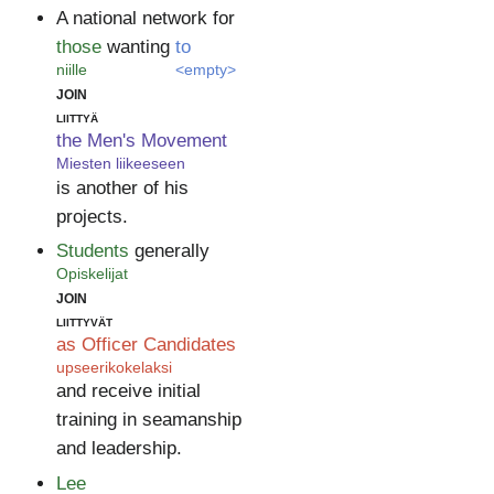
A national network for
those
wanting
to
niille
<empty>
join
liittyä
the Men's Movement
Miesten liikeeseen
is another of his
projects.
Students
generally
Opiskelijat
join
liittyvät
as Officer Candidates
upseerikokelaksi
and receive initial
training in seamanship
and leadership.
Lee