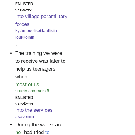
enlisted
värvätty
into village paramilitary
forces
kylän puolisotilaallisiin
joukkoihin
.
The training we were
to receive was later to
help us teenagers
when
most of us
suurin osa meistä
enlisted
värväytyi
into the services
.
asevoimiin
During the war scare
he
had tried
to