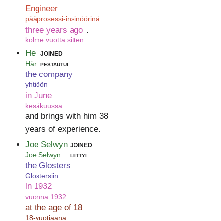
Engineer
pääprosessi-insinöörinä
three years ago
.
kolme vuotta sitten
He
joined
Hän
pestautui
the company
yhtiöön
in June
kesäkuussa
and brings with him 38
years of experience.
Joe Selwyn
joined
Joe Selwyn
liittyi
the Glosters
Glostersiin
in 1932
vuonna 1932
at the age of 18
18-vuotiaana