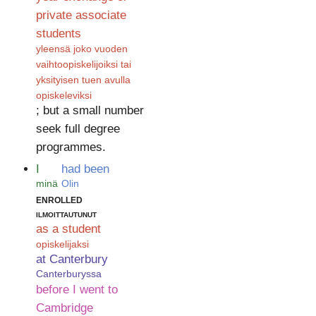
private associate
students
yleensä joko vuoden
vaihtoopiskelijoiksi tai
yksityisen tuen avulla
opiskeleviksi
; but a small number
seek full degree
programmes.
I
had been
minä
Olin
enrolled
ilmoittautunut
as a student
opiskelijaksi
at Canterbury
Canterburyssa
before I went to
Cambridge