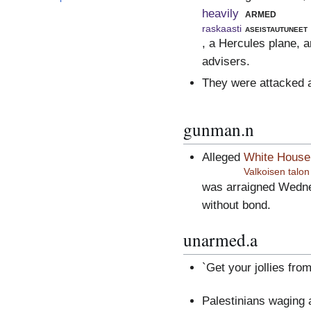
heavily
armed
raskaasti
aseistautuneet
, a Hercules plane, a
advisers.
They were attacked 
gunman.n
Alleged
White House
Valkoisen talon
was arraigned Wednes
without bond.
unarmed.a
`Get your jollies from
Palestinians waging 