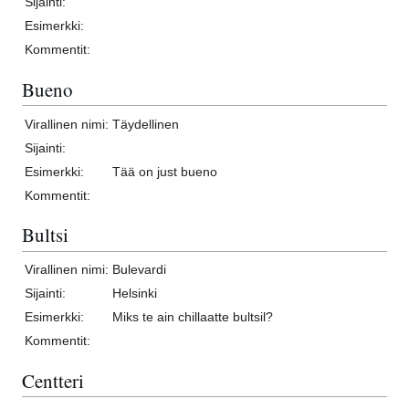
Sijainti:
Esimerkki:
Kommentit:
Bueno
Virallinen nimi:
Täydellinen
Sijainti:
Esimerkki:
Tää on just bueno
Kommentit:
Bultsi
Virallinen nimi:
Bulevardi
Sijainti:
Helsinki
Esimerkki:
Miks te ain chillaatte bultsil?
Kommentit:
Centteri