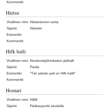
Kommentit:
Hietsu
Virallinen nimi:
Hietaniemen ranta
Sijainti:
Helsinki
Esimerkki:
Kommentit:
Hifk halli
Virallinen nimi:
Nordenskjölninkadun jäähalli
Sijainti:
Pasila
Esimerkki:
"Tän päivän peli on Hifk hallil"
Kommentit:
Homari
Virallinen nimi:
H&M
Sijainti:
Pääkaupunki seudulla