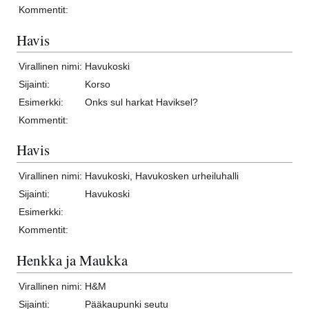
Kommentit:
Havis
Virallinen nimi:
Havukoski
Sijainti:
Korso
Esimerkki:
Onks sul harkat Haviksel?
Kommentit:
Havis
Virallinen nimi:
Havukoski, Havukosken urheiluhalli
Sijainti:
Havukoski
Esimerkki:
Kommentit:
Henkka ja Maukka
Virallinen nimi:
H&M
Sijainti:
Pääkaupunki seutu