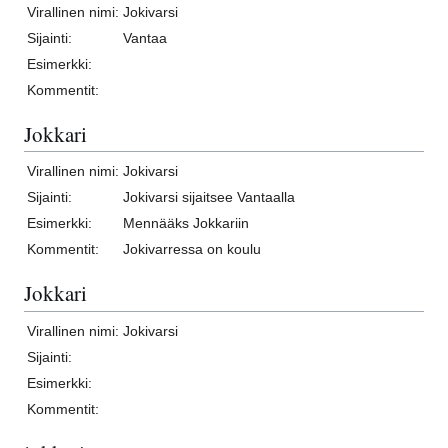
Virallinen nimi:
Jokivarsi
Sijainti:
Vantaa
Esimerkki:
Kommentit:
Jokkari
Virallinen nimi:
Jokivarsi
Sijainti:
Jokivarsi sijaitsee Vantaalla
Esimerkki:
Mennääks Jokkariin
Kommentit:
Jokivarressa on koulu
Jokkari
Virallinen nimi:
Jokivarsi
Sijainti:
Esimerkki:
Kommentit: