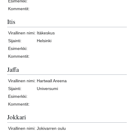
Esimerkki:
Kommentit:
Itis
Virallinen nimi:
Itäkeskus
Sijainti:
Helsinki
Esimerkki:
Kommentit:
Jaffa
Virallinen nimi:
Hartwall Areena
Sijainti:
Universumi
Esimerkki:
Kommentit:
Jokkari
Virallinen nimi:
Jokivarren oulu