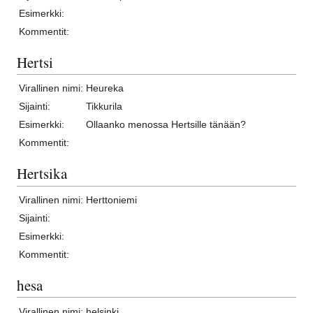
Esimerkki:
Kommentit:
Hertsi
Virallinen nimi:
Heureka
Sijainti:
Tikkurila
Esimerkki:
Ollaanko menossa Hertsille tänään?
Kommentit:
Hertsika
Virallinen nimi:
Herttoniemi
Sijainti:
Esimerkki:
Kommentit:
hesa
Virallinen nimi:
helsinki