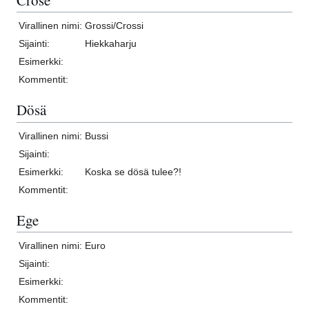
Virallinen nimi:
Grossi/Crossi
Sijainti:
Hiekkaharju
Esimerkki:
Kommentit:
Dösä
Virallinen nimi:
Bussi
Sijainti:
Esimerkki:
Koska se dösä tulee?!
Kommentit:
Ege
Virallinen nimi:
Euro
Sijainti:
Esimerkki:
Kommentit: