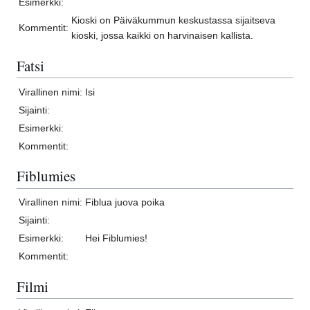
Esimerkki:
Kioski on Päiväkummun keskustassa sijaitseva
Kommentit:
kioski, jossa kaikki on harvinaisen kallista.
Fatsi
Virallinen nimi:
Isi
Sijainti:
Esimerkki:
Kommentit:
Fiblumies
Virallinen nimi:
Fiblua juova poika
Sijainti:
Esimerkki:
Hei Fiblumies!
Kommentit:
Filmi