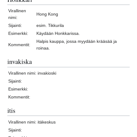
Virallinen
Hong Kong
nimi:
Sijainti:
esim. Tikkurila
Esimerkki:
Käydään Honkkarissa.
Halpis kauppa, jossa myydään krääsää ja
Kommentit:
roinaa.
invakiska
Virallinen nimi:
invakioski
Sijainti:
Esimerkki:
Kommentit:
itis
Virallinen nimi:
itäkeskus
Sijainti: