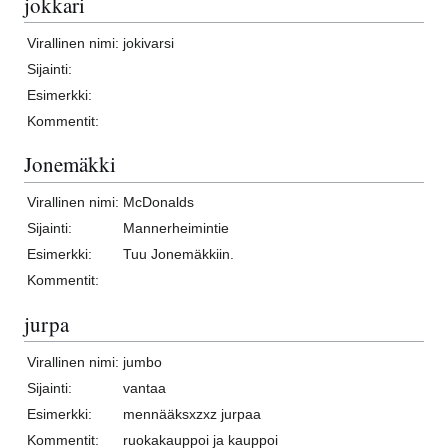
jokkari
Virallinen nimi:
jokivarsi
Sijainti:
Esimerkki:
Kommentit:
Jonemäkki
Virallinen nimi:
McDonalds
Sijainti:
Mannerheimintie
Esimerkki:
Tuu Jonemäkkiin.
Kommentit:
jurpa
Virallinen nimi:
jumbo
Sijainti:
vantaa
Esimerkki:
mennääksxzxz jurpaa
Kommentit:
ruokakauppoi ja kauppoi