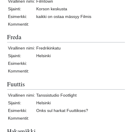
Virallinen nimi:
Filmtown
Sijainti:
Korson keskusta
Esimerkki:
kaikki on ostaa mässyy Filmis
Kommentit:
Freda
Virallinen nimi:
Fredrikinkatu
Sijainti:
Helsinki
Esimerkki:
Kommentit:
Fuuttis
Virallinen nimi:
Tanssistudio Footlight
Sijainti:
Helsinki
Esimerkki:
Onks sul harkat Fuuttikses?
Kommentit:
Hakamäkki