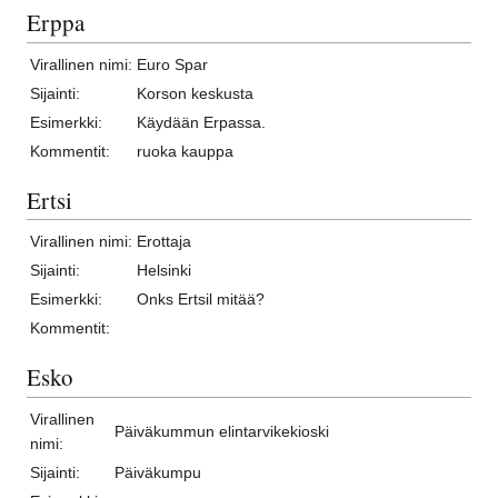
Erppa
Virallinen nimi:
Euro Spar
Sijainti:
Korson keskusta
Esimerkki:
Käydään Erpassa.
Kommentit:
ruoka kauppa
Ertsi
Virallinen nimi:
Erottaja
Sijainti:
Helsinki
Esimerkki:
Onks Ertsil mitää?
Kommentit:
Esko
Virallinen
Päiväkummun elintarvikekioski
nimi:
Sijainti:
Päiväkumpu