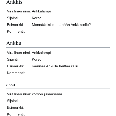
Ankkis
Virallinen nimi:
Ankkalampi
Sijainti:
Korso
Esimerkki:
Mennäänkö me tänään Ankkikselle?
Kommentit:
Ankku
Virallinen nimi:
Ankkalampi
Sijainti:
Korso
Esimerkki:
mennää Ankulle heittää rallii.
Kommentit:
assa
Virallinen nimi:
korson junaasema
Sijainti:
Esimerkki:
Kommentit: