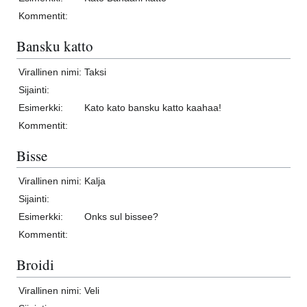
Kommentit:
Bansku katto
Virallinen nimi:
Taksi
Sijainti:
Esimerkki:
Kato kato bansku katto kaahaa!
Kommentit:
Bisse
Virallinen nimi:
Kalja
Sijainti:
Esimerkki:
Onks sul bissee?
Kommentit:
Broidi
Virallinen nimi:
Veli