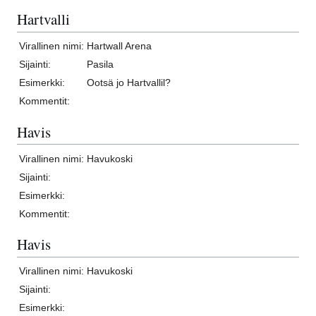
Hartvalli
Virallinen nimi:
Hartwall Arena
Sijainti:
Pasila
Esimerkki:
Ootsä jo Hartvallil?
Kommentit:
Havis
Virallinen nimi:
Havukoski
Sijainti:
Esimerkki:
Kommentit:
Havis
Virallinen nimi:
Havukoski
Sijainti:
Esimerkki: