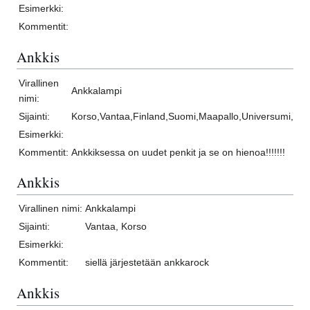
Esimerkki:
Kommentit:
Ankkis
Virallinen
Ankkalampi
nimi:
Sijainti:
Korso,Vantaa,Finland,Suomi,Maapallo,Universumi,Ma
Esimerkki:
Kommentit:
Ankkiksessa on uudet penkit ja se on hienoa!!!!!!!
Ankkis
Virallinen nimi:
Ankkalampi
Sijainti:
Vantaa, Korso
Esimerkki:
Kommentit:
siellä järjestetään ankkarock
Ankkis