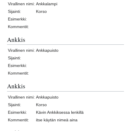
Virallinen nimi:
Ankkalampi
Sijainti:
Korso
Esimerkki:
Kommentit:
Ankkis
Virallinen nimi:
Ankkapuisto
Sijainti:
Esimerkki:
Kommentit:
Ankkis
Virallinen nimi:
Ankkapuisto
Sijainti:
Korso
Esimerkki:
Kävin Ankkiksessa lenkillä
Kommentit:
itse käytän nimeä aina