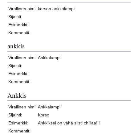
Virallinen nimi:
korson ankkalampi
Sijainti:
Esimerkki:
Kommentit:
ankkis
Virallinen nimi:
Ankkalampi
Sijainti:
Esimerkki:
Kommentit:
Ankkis
Virallinen nimi:
Ankkalampi
Sijainti:
Korso
Esimerkki:
Ankkiksel on vähä siisti chillaa!!!
Kommentit: