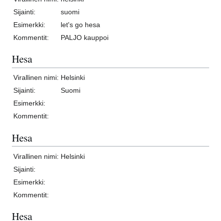
Sijainti:
suomi
Esimerkki:
let's go hesa
Kommentit:
PALJO kauppoi
Hesa
Virallinen nimi:
Helsinki
Sijainti:
Suomi
Esimerkki:
Kommentit:
Hesa
Virallinen nimi:
Helsinki
Sijainti:
Esimerkki:
Kommentit:
Hesa