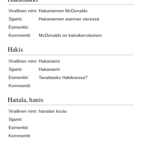
Virallinen nimi:
Hakaniemen McDonalds
Sijainti:
Hakaniemen aseman vieressä
Esimerkki:
Kommentit:
McDonalds on kaksikerroksinen
Hakis
Virallinen nimi:
Hakaniemi
Sijainti:
Hakaniemi
Esimerkki:
Tavattaisko Hakiksessa?
Kommentit:
Hanala, hanis
Virallinen nimi:
hanalan koulu
Sijainti:
Esimerkki:
Kommentit: