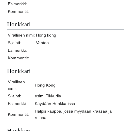
Esimerkki:
Kommentit:
Honkkari
Virallinen nimi:
Hong kong
Sijainti:
Vantaa
Esimerkki:
Kommentit:
Honkkari
Virallinen
Hong Kong
nimi:
Sijainti:
esim. Tikkurila
Esimerkki:
Käydään Honkkarissa.
Halpis kauppa, jossa myydään krääsää ja
Kommentit:
roinaa.
Honkkari