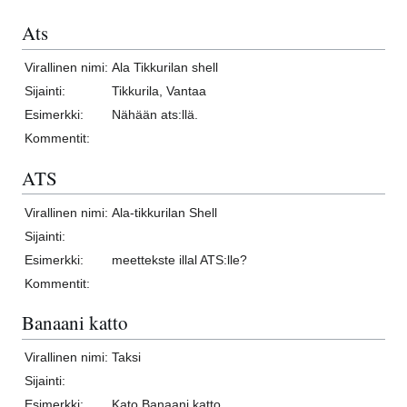
Ats
Virallinen nimi:
Ala Tikkurilan shell
Sijainti:
Tikkurila, Vantaa
Esimerkki:
Nähään ats:llä.
Kommentit:
ATS
Virallinen nimi:
Ala-tikkurilan Shell
Sijainti:
Esimerkki:
meettekste illal ATS:lle?
Kommentit:
Banaani katto
Virallinen nimi:
Taksi
Sijainti:
Esimerkki:
Kato Banaani katto