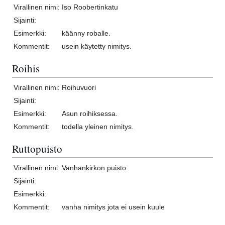
Virallinen nimi:
Iso Roobertinkatu
Sijainti:
Esimerkki:
käänny roballe.
Kommentit:
usein käytetty nimitys.
Roihis
Virallinen nimi:
Roihuvuori
Sijainti:
Esimerkki:
Asun roihiksessa.
Kommentit:
todella yleinen nimitys.
Ruttopuisto
Virallinen nimi:
Vanhankirkon puisto
Sijainti:
Esimerkki:
Kommentit:
vanha nimitys jota ei usein kuule