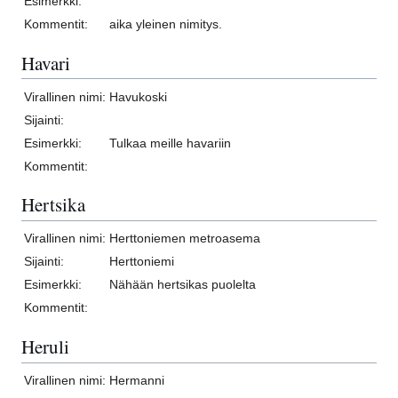
Esimerkki:
Kommentit:
aika yleinen nimitys.
Havari
Virallinen nimi:
Havukoski
Sijainti:
Esimerkki:
Tulkaa meille havariin
Kommentit:
Hertsika
Virallinen nimi:
Herttoniemen metroasema
Sijainti:
Herttoniemi
Esimerkki:
Nähään hertsikas puolelta
Kommentit:
Heruli
Virallinen nimi:
Hermanni