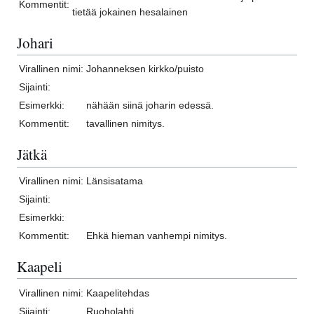
Kommentit:
tietää jokainen hesalainen
Johari
Virallinen nimi:
Johanneksen kirkko/puisto
Sijainti:
Esimerkki:
nähään siinä joharin edessä.
Kommentit:
tavallinen nimitys.
Jätkä
Virallinen nimi:
Länsisatama
Sijainti:
Esimerkki:
Kommentit:
Ehkä hieman vanhempi nimitys.
Kaapeli
Virallinen nimi:
Kaapelitehdas
Sijainti:
Ruoholahti