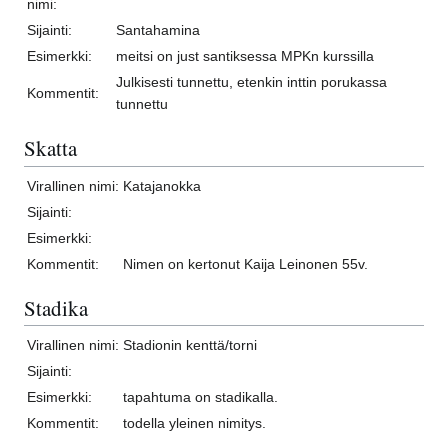
nimi:
Sijainti:
Santahamina
Esimerkki:
meitsi on just santiksessa MPKn kurssilla
Julkisesti tunnettu, etenkin inttin porukassa
Kommentit:
tunnettu
Skatta
Virallinen nimi:
Katajanokka
Sijainti:
Esimerkki:
Kommentit:
Nimen on kertonut Kaija Leinonen 55v.
Stadika
Virallinen nimi:
Stadionin kenttä/torni
Sijainti:
Esimerkki:
tapahtuma on stadikalla.
Kommentit:
todella yleinen nimitys.