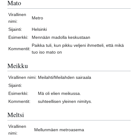
Mato
Virallinen
Metro
nimi:
Sijainti:
Helsinki
Esimerkki:
Mennään madolla keskustaan
Paikka tuli, kun pikku veljeni ihmetteli, että mikä
Kommentit:
tuo iso mato on
Meikku
Virallinen nimi:
Meilahti/Meilahden sairaala
Sijainti:
Esimerkki:
Mä oli elien meikussa.
Kommentit:
suhteellisen yleinen nimitys.
Meltsi
Virallinen
Mellunmäen metroasema
nimi: