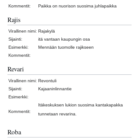
Kommentit:
Paikka on nuorison suosima juhlapaikka
Rajis
Virallinen nimi:
Rajakylä
Sijainti:
itä vantaan kaupungin osa
Esimerkki:
Mennään tuomolle rajikseen
Kommentit:
Revari
Virallinen nimi:
Revontuli
Sijainti:
Kajaaninlinnantie
Esimerkki:
Itäkeskuksen lukion suosima kantakapakka
Kommentit:
tunnetaan revarina.
Roba