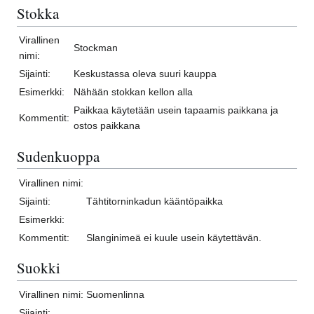
Stokka
Virallinen
Stockman
nimi:
Sijainti:
Keskustassa oleva suuri kauppa
Esimerkki:
Nähään stokkan kellon alla
Paikkaa käytetään usein tapaamis paikkana ja
Kommentit:
ostos paikkana
Sudenkuoppa
Virallinen nimi:
Sijainti:
Tähtitorninkadun kääntöpaikka
Esimerkki:
Kommentit:
Slanginimeä ei kuule usein käytettävän.
Suokki
Virallinen nimi:
Suomenlinna
Sijainti: