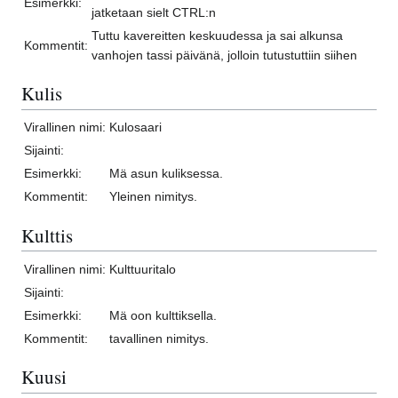
Esimerkki:
jatketaan sielt CTRL:n
Tuttu kavereitten keskuudessa ja sai alkunsa
Kommentit:
vanhojen tassi päivänä, jolloin tutustuttiin siihen
Kulis
Virallinen nimi:
Kulosaari
Sijainti:
Esimerkki:
Mä asun kuliksessa.
Kommentit:
Yleinen nimitys.
Kulttis
Virallinen nimi:
Kulttuuritalo
Sijainti:
Esimerkki:
Mä oon kulttiksella.
Kommentit:
tavallinen nimitys.
Kuusi