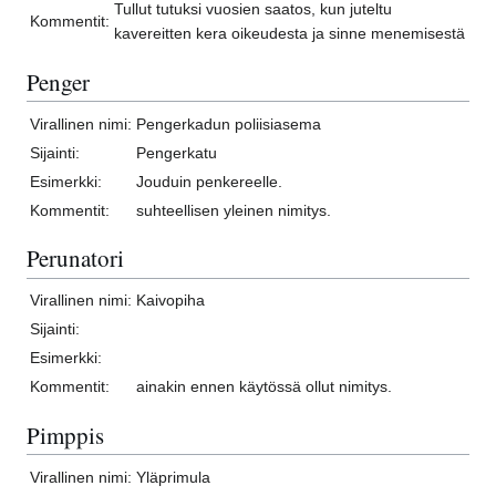
Tullut tutuksi vuosien saatos, kun juteltu
Kommentit:
kavereitten kera oikeudesta ja sinne menemisestä
Penger
Virallinen nimi:
Pengerkadun poliisiasema
Sijainti:
Pengerkatu
Esimerkki:
Jouduin penkereelle.
Kommentit:
suhteellisen yleinen nimitys.
Perunatori
Virallinen nimi:
Kaivopiha
Sijainti:
Esimerkki:
Kommentit:
ainakin ennen käytössä ollut nimitys.
Pimppis
Virallinen nimi:
Yläprimula